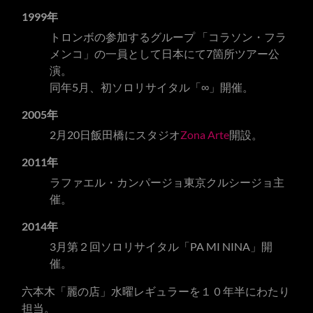
1999年
トロンボの参加するグループ 「コラソン・フラ
メンコ」の一員として日本にて7箇所ツアー公
演。
同年5月、初ソロリサイタル「∞」開催。
2005年
2月20日飯田橋にスタジオ
Zona Arte
開設。
2011年
ラファエル・カンパージョ東京クルシージョ主
催。
2014年
3月第２回ソロリサイタル「PA MI NINA」開
催。
六本木「麗の店」水曜レギュラーを１０年半にわたり
担当。