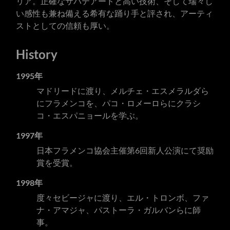
リア。正確なサパテアードと高い技術、そして瑞々し
い感性も兼ね備える希有な踊り手と評され、アーティ
ストとしての信頼も厚い。
History
1995年
マドリードに渡り、メルチェ・エスメラルダら
にフラメンコを、パコ・ロメーロらにクラシ
コ・エスパニョールを学ぶ。
1997年
日本フラメンコ協会主催第6回新人公演にて奨励
賞を受賞。
1998年
度々セビージャに渡り、エル・トロンボ、ファ
ナ・アマジャ、パストーラ・ガルバンらに師
事。