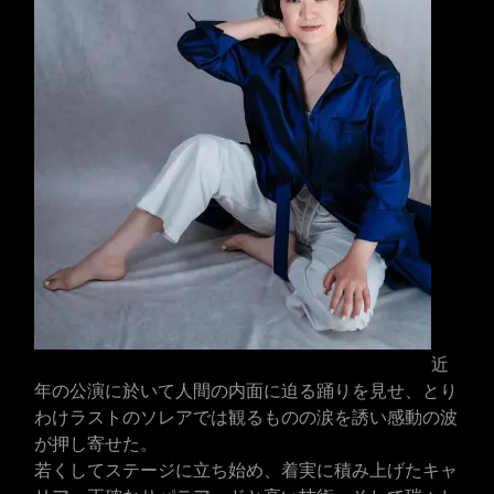
近
年の公演に於いて人間の内面に迫る踊りを見せ、とり
わけラストのソレアでは観るものの涙を誘い感動の波
が押し寄せた。
若くしてステージに立ち始め、着実に積み上げたキャ